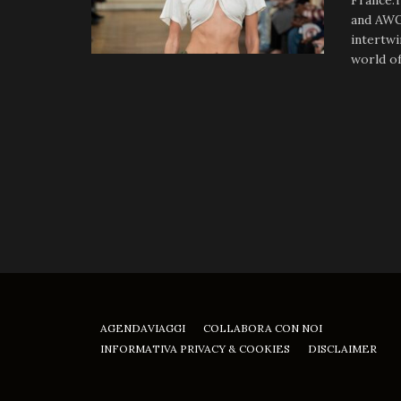
France.
and AWG
intertwi
world of 
AGENDAVIAGGI
COLLABORA CON NOI
INFORMATIVA PRIVACY & COOKIES
DISCLAIMER