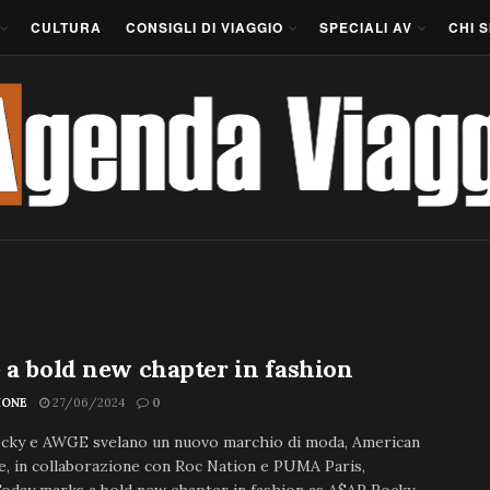
CULTURA
CONSIGLI DI VIAGGIO
SPECIALI AV
CHI 
 a bold new chapter in fashion
IONE
27/06/2024
0
cky e AWGE svelano un nuovo marchio di moda, American
, in collaborazione con Roc Nation e PUMA Paris,