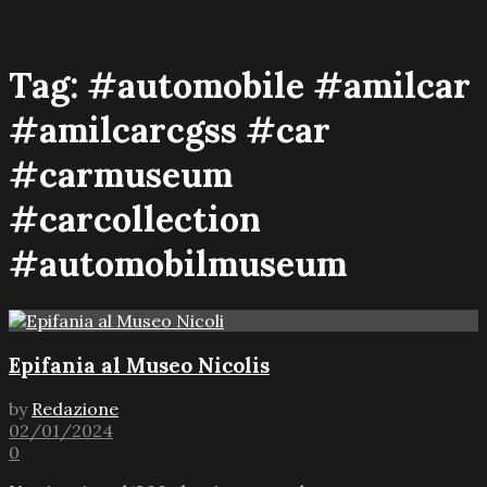
Tag:
#automobile #amilcar
#amilcarcgss #car
#carmuseum
#carcollection
#automobilmuseum
Epifania al Museo Nicolis
by
Redazione
02/01/2024
0