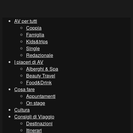
AV per tutti
Coppia
Famiglia
Kids&trips
Single
Redazionale
I piaceri di AV
Alberghi & Spa
Beauty Travel
Food&Drink
Cosa fare
Appuntamenti
On stage
Cultura
Consigli di Viaggio
Destinazioni
Itinerari