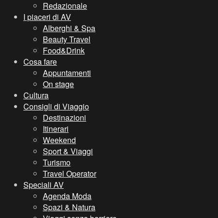
Redazionale
I piaceri di AV
Alberghi & Spa
Beauty Travel
Food&Drink
Cosa fare
Appuntamenti
On stage
Cultura
Consigli di Viaggio
Destinazioni
Itinerari
Weekend
Sport & Viaggi
Turismo
Travel Operator
Speciali AV
Agenda Moda
Spazi & Natura