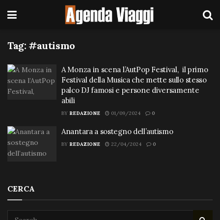
Tag:
#autismo
A Monza in scena l’AutPop Festival, il primo
Festival della Musica che mette sullo stesso
palco DJ famosi e persone diversamente
abili
BY
REDAZIONE
01/09/2024
0
Anantara a sostegno dell’autismo
BY
REDAZIONE
22/04/2024
0
CERCA