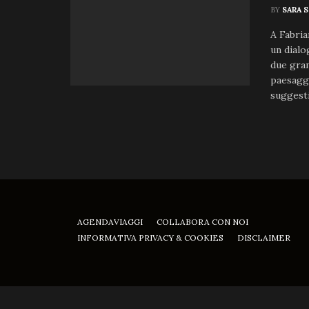
BY
SARA 
A Fabria
un dialo
due gran
paesaggi
suggesti
AGENDAVIAGGI
COLLABORA CON NOI
INFORMATIVA PRIVACY & COOKIES
DISCLAIMER