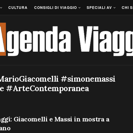
CULTURA
CONSIGLI DI VIAGGIO
SPECIALI AV
CHI 
#MarioGiacomelli #simonemassi
tre #ArteContemporanea
ggi: Giacomelli e Massi in mostra a
iano