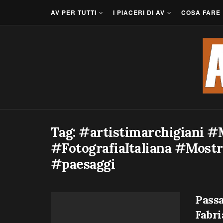
AV PER TUTTI
I PIACERI DI AV
COSA FARE
Tag:
#artistimarchigiani 
#FotografiaItaliana #Mos
#paesaggi
Passa
Fabr