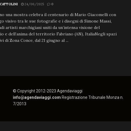
SCATTOLINI
24/06/2025
0
no una mostra celebra il centenario di Mario Giacomelli con
go visivo tra le sue fotografie e i disegni di Simone Massi,
di artisti marchigiani uniti da un’intensa visione del
o e dell’anima del territorio Fabriano (AN), ItaliaNegli spazi
vi di Zona Conce, dal 21 giugno al ...
© Copyright 2012-2023 Agendaviaggi
info@agendaviaggi.com
Registrazione Tribunale Monza n.
7/2013