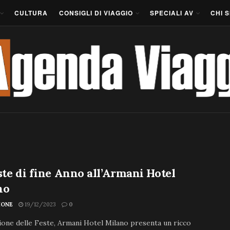
CULTURA
CONSIGLI DI VIAGGIO
SPECIALI AV
CHI 
ste di fine Anno all’Armani Hotel
no
IONE
19/12/2023
0
ione delle Feste, Armani Hotel Milano presenta un ricco