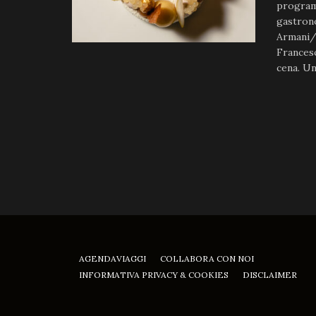
programm
gastron
Armani/R
Frances
cena. Un
AGENDAVIAGGI
COLLABORA CON NOI
INFORMATIVA PRIVACY & COOKIES
DISCLAIMER