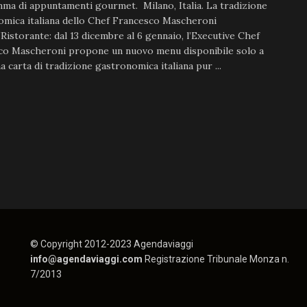
a di appuntamenti gourmet. Milano, Italia. La tradizione
omica italiana dello Chef Francesco Mascheroni
istorante: dal 13 dicembre al 6 gennaio, l’Executive Chef
co Mascheroni propone un nuovo menu disponibile solo a
a carta di tradizione gastronomica italiana pur ...
© Copyright 2012-2023 Agendaviaggi
info@agendaviaggi.com
Registrazione Tribunale Monza n.
7/2013