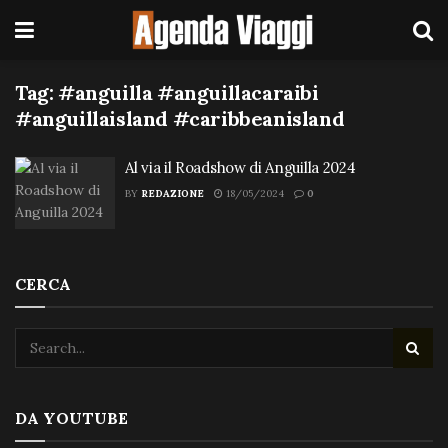
Tag:
#anguilla #anguillacaraibi
#anguillaisland #caribbeanisland
Al via il Roadshow di Anguilla 2024
BY
REDAZIONE
18/05/2024
0
CERCA
DA YOUTUBE