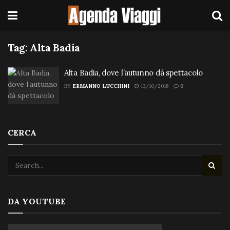
Tag:
Alta Badia
Alta Badia, dove l’autunno dà spettacolo
BY
ERMANNO LUCCHINI
13/10/2018
0
CERCA
DA YOUTUBE