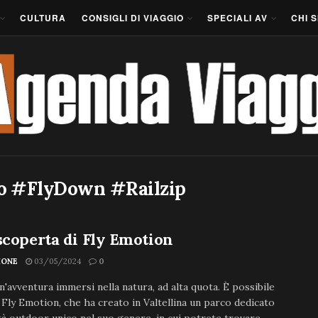
CULTURA
CONSIGLI DI VIAGGIO
SPECIALI AV
CHI 
o #FlyDown #Railzip
scoperta di Fly Emotion
IONE
03/05/2024
0
n'avventura immersi nella natura, ad alta quota. È possibile
 Fly Emotion, che ha creato in Valtellina un parco dedicato