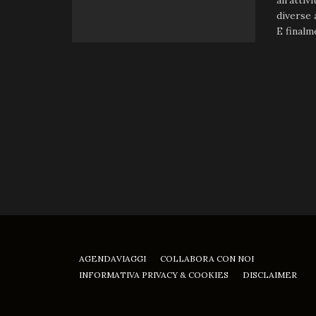
all'atti
diverse a
E finalme
AGENDAVIAGGI
COLLABORA CON NOI
INFORMATIVA PRIVACY & COOKIES
DISCLAIMER