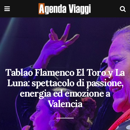
Tablao Flamenco El Toro y La
Luna: spettacolo di passione,
energia ed emozione a
Valencia