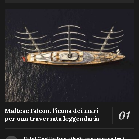
Maltese Falcon: l’icona dei mari
per una traversata leggendaria
Hotel Gnollhof: un rifugio panoramico tra i