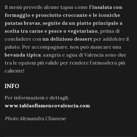
Il menù prevede alcune tapas come
l’insalata con
formaggio e prosciutto croccante e le iconiche
patatas bravas, seguite da un piatto principale a
scelta tra carne e pesce o vegetariano,
prima di
concludere con
un delizioso dessert
per addolcire il
palato. Per accompagnare, non puó mancare una
bevanda tipica
: sangria e agua di Valencia sono due
tra le opzioni più valide per rendere l’atmosfera più
caliente!
INFO
Per informazioni e dettagli,
www.tablaoflamencovalencia.com
Photo Alessandra Chianese