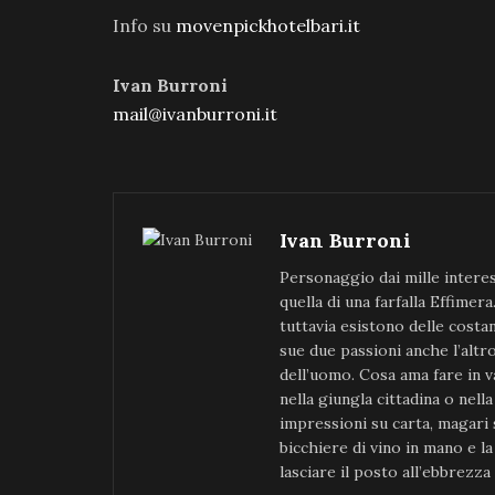
Info su
movenpickhotelbari.it
Ivan Burroni
mail@ivanburroni.it
Ivan Burroni
Personaggio dai mille interes
quella di una farfalla Effimer
tuttavia esistono delle costant
sue due passioni anche l’altr
dell’uomo. Cosa ama fare in v
nella giungla cittadina o nell
impressioni su carta, magari 
bicchiere di vino in mano e l
lasciare il posto all’ebbrezz