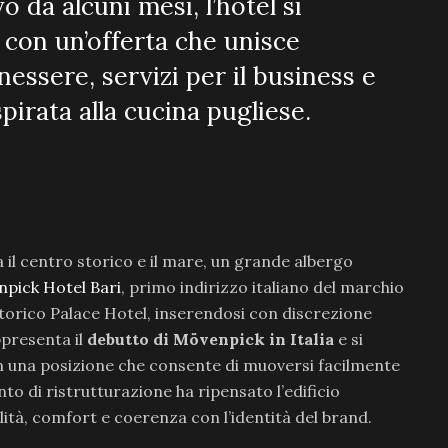
o da alcuni mesi, l’hotel si
o con un’offerta che unisce
nessere, servizi per il business e
irata alla cucina pugliese.
 il centro storico e il mare, un grande albergo
pick Hotel Bari
, primo indirizzo italiano del marchio
storico Palace Hotel, inserendosi con discrezione
ppresenta il
debutto di Mövenpick in Italia
e si
, in una posizione che consente di muoversi facilmente
nto di ristrutturazione ha ripensato l’edificio
tà, comfort e coerenza con l’identità del brand.