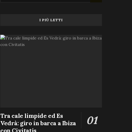
I PIÙ LETTI
Tra cale limpide ed Es
Vedrà: giro in barca a Ibiza
con Civitatis