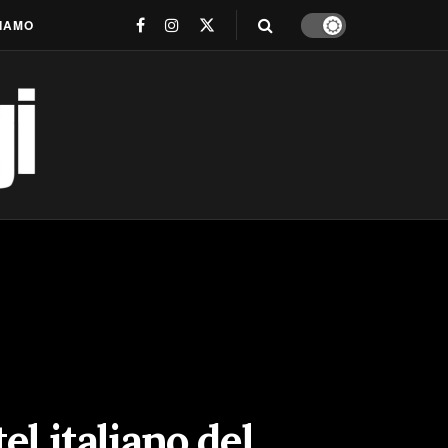
SIAMO
el italiano del