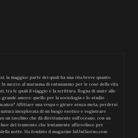
si, la maggior parte dei quali ha una vita breve quanto
a. In mezzo al marasma di entusiasmo per le cose della vita
i, tra le quali il viaggio e la scrittura. Sogna di unire alle
o grande amore: quello per la sociologia e lo studio
acanza? Affittare una vespa e girare senza meta, perdersi
a natura inesplorata di un luogo esotico e registrare
su un tavolino che dà direttamente sull’oceano, con un
a luce del tramonto che lentamente affievolisce per
a della notte. Ha fondato il magazine InUnGiorno.com