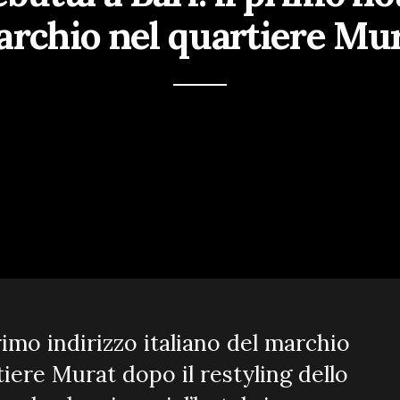
rchio nel quartiere Mu
rimo indirizzo italiano del marchio
iere Murat dopo il restyling dello