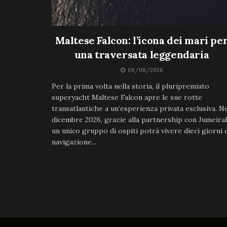
Maltese Falcon: l’icona dei mari pe
una traversata leggendaria
08/08/2026
Per la prima volta nella storia, il pluripremiato
superyacht Maltese Falcon apre le sue rotte
transatlantiche a un’esperienza privata esclusiva. N
dicembre 2026, grazie alla partnership con Jumeira
un unico gruppo di ospiti potrà vivere dieci giorni 
navigazione...