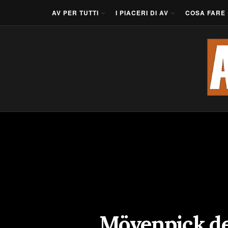
AV PER TUTTI
I PIACERI DI AV
COSA FARE
Mövenpick debu