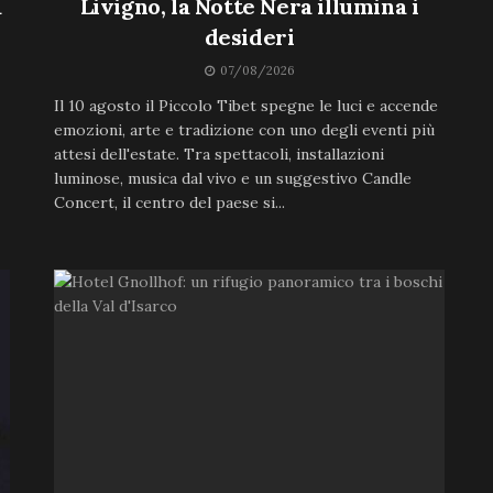
a
Livigno, la Notte Nera illumina i
desideri
07/08/2026
Il 10 agosto il Piccolo Tibet spegne le luci e accende
emozioni, arte e tradizione con uno degli eventi più
attesi dell'estate. Tra spettacoli, installazioni
luminose, musica dal vivo e un suggestivo Candle
Concert, il centro del paese si...