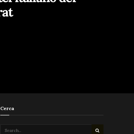
rat
Cerca