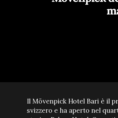
ma
Il Mövenpick Hotel Bari è il p
svizzero e ha aperto nel quart