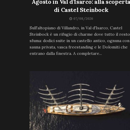
Agosto in Val d’Isarco: alla scopert
di Castel Steinbock
07/08/2026
Sull'altopiano di Villandro, in Val d'Isarco, Castel
Steinbock è un rifugio di charme dove tutto il resto
sfuma: dodici suite in un castello antico, ognuna con
sauna privata, vasca freestanding e le Dolomiti che
entrano dalla finestra. A completare...