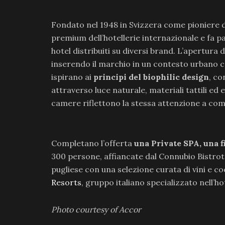
Fondato nel 1948 in Svizzera come pioniere 
premium dell’hotellerie internazionale e fa 
hotel distribuiti su diversi brand. L’apertura
inserendo il marchio in un contesto urbano co
ispirano ai
principi del biophilic design
, co
attraverso luce naturale, materiali tattili ed
camere riflettono la stessa attenzione a comf
Completano l’offerta
una Private SPA, una f
300 persone, affiancate dal Connubio Bistrot,
pugliese con una selezione curata di vini e co
Resorts
, gruppo italiano specializzato nell’hot
Photo courtesy of Accor