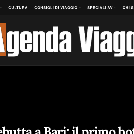
CULTURA
CONSIGLI DI VIAGGIO
SPECIALI AV
CHI 
tta a Bari: il primo hot