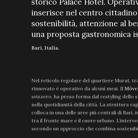
storico Palace Hotel. Operativ
inserisce nel centro cittadin
sostenibilità, attenzione al be
una proposta gastronomica isp
Bari, Italia.
Nel reticolo regolare del quartiere Murat, tra
rinnovato è operativo da alcuni mesi. Il
Möven
svizzero, ha preso forma dal restyling dello 
nella quotidianità della città. La struttura ra
colloca in una delle aree più centrali di Bari
tra il fronte mare e il cuore urbano. L’interve
secondo un approccio che combina sostenibili