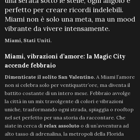
una serata sotto le stelle, ogni angolo è
perfetto per creare ricordi indelebili.
Miami non è solo una meta, ma un mood
vibrante da vivere intensamente.
Miami, Stati Uniti.
Miami, vibrazioni d’amore: la Magic City
accende febbraio
Dimenticate il solito San Valentino.
A Miami l’amore
non si celebra solo per ventiquattr’ore, ma diventa il
battito costante di un intero mese. Febbraio avvolge
la città in un mix travolgente di colori e vibrazioni
uniche, trasformando ogni strada, spiaggia o rooftop
nel set perfetto per una storia da raccontare. Che
siate in cerca di
relax assoluto
o di un’avventura ad
alto tasso di adrenalina, la metropoli della Florida