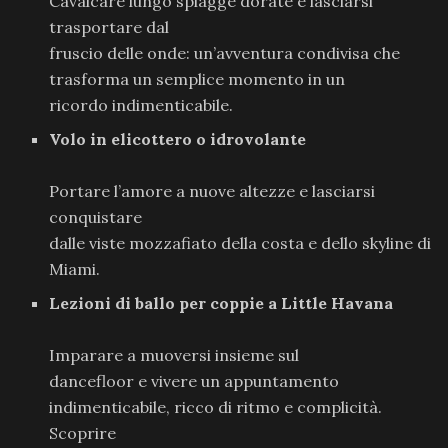
Cavalcare lungo spiagge dorate e lasciarsi
trasportare dal
fruscio delle onde: un’avventura condivisa che
trasforma un semplice momento in un
ricordo indimenticabile.
Volo in elicottero o idrovolante
Portare l’amore a nuove altezze e lasciarsi
conquistare
dalle viste mozzafiato della costa e dello skyline di
Miami.
Lezioni di ballo per coppie a Little Havana
Imparare a muoversi insieme sul
dancefloor e vivere un appuntamento
indimenticabile, ricco di ritmo e complicità.
Scoprire