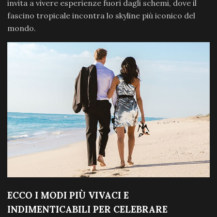
invita a vivere esperienze fuori dagli schemi, dove il
fascino tropicale incontra lo skyline più iconico del
mondo.
ECCO I MODI PIÙ VIVACI E
INDIMENTICABILI PER CELEBRARE