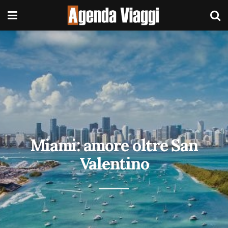
Miami: amore oltre San
Valentino