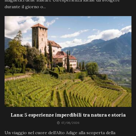
magnetici delle Baleari. Un’esperienza ideale da svolgere
durante il giorno o...
Lana: 5 esperienze imperdibili tra natura e storia
07/08/2026
Un viaggio nel cuore dell’Alto Adige alla scoperta della