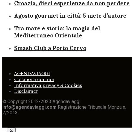
Croazia, dieci esperienze da non perdere
Agosto gourmet in città: 5 mete d’autore
Tra mare e storia: la magia del
Mediterraneo Orientale
Smash Club a Porto Cervo
AGENDAVIAGGI
Collabora con noi
Informativa privacy & Cookies
Disclaimer
© Copyright 2012-2023 Agendaviaggi
info@agendaviaggi.com
Registrazione Tribunale Monza n.
7/2013