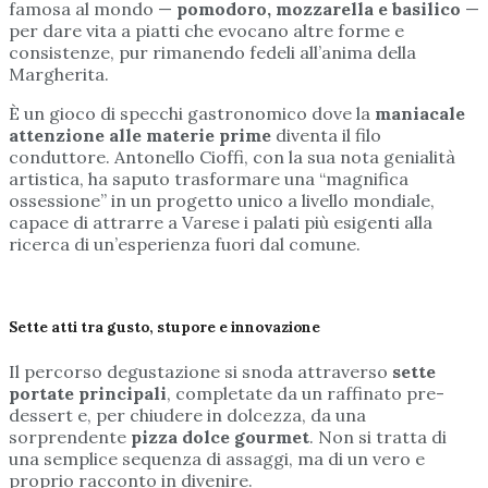
famosa al mondo —
pomodoro, mozzarella e basilico
—
per dare vita a piatti che evocano altre forme e
consistenze, pur rimanendo fedeli all’anima della
Margherita.
È un gioco di specchi gastronomico dove la
maniacale
attenzione alle materie prime
diventa il filo
conduttore. Antonello Cioffi, con la sua nota genialità
artistica, ha saputo trasformare una “magnifica
ossessione” in un progetto unico a livello mondiale,
capace di attrarre a Varese i palati più esigenti alla
ricerca di un’esperienza fuori dal comune.
Sette atti tra gusto, stupore e innovazione
Il percorso degustazione si snoda attraverso
sette
portate principali
, completate da un raffinato pre-
dessert e, per chiudere in dolcezza, da una
sorprendente
pizza dolce gourmet
. Non si tratta di
una semplice sequenza di assaggi, ma di un vero e
proprio racconto in divenire.