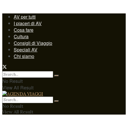
AV per tutti
I piaceri di AV
Cosa fare
Cultura
Consigli di Viaggio
Speciali AV
Chi siamo
No Result
View All Result
No Result
View All Result