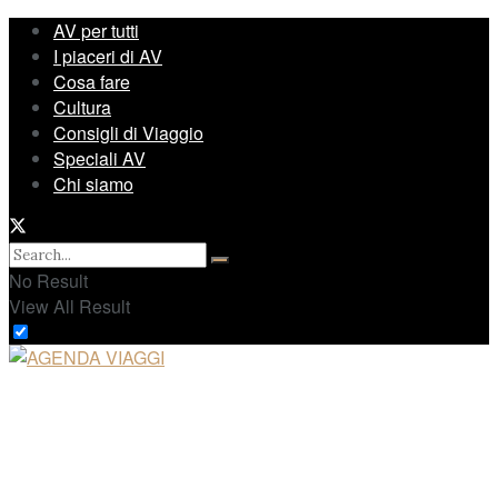
AV per tutti
I piaceri di AV
Cosa fare
Cultura
Consigli di Viaggio
Speciali AV
Chi siamo
No Result
View All Result