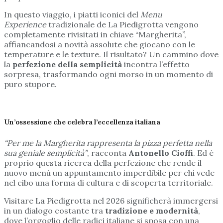
In questo viaggio, i piatti iconici del
Menu
Experience
tradizionale de La Piedigrotta vengono
completamente rivisitati in chiave “Margherita”,
affiancandosi a novità assolute che giocano con le
temperature e le texture. Il risultato? Un cammino dove
la
perfezione della semplicità
incontra l’effetto
sorpresa, trasformando ogni morso in un momento di
puro stupore.
Un’ossessione che celebra l’eccellenza italiana
“Per me la Margherita rappresenta la pizza perfetta nella
sua geniale semplicità”
, racconta
Antonello Cioffi
. Ed è
proprio questa ricerca della perfezione che rende il
nuovo menù un appuntamento imperdibile per chi vede
nel cibo una forma di cultura e di scoperta territoriale.
Visitare La Piedigrotta nel 2026 significherà immergersi
in un dialogo costante tra
tradizione e modernità
,
dove l’orgoglio delle radici italiane si sposa con una