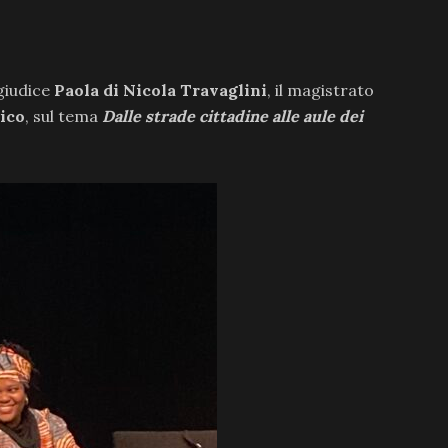
 giudice
Paola di Nicola Travaglini
, il magistrato
ico
, sul tema
Dalle strade cittadine alle aule dei