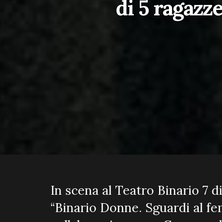
di 5 ragazze
In scena al Teatro Binario 7 di
“Binario Donne. Sguardi al fem