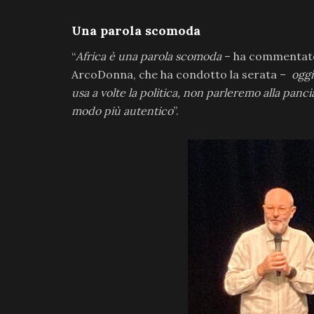
Una parola scomoda
“
Africa è una parola scomoda
– ha commentato
ArcoDonna, che ha condotto la serata –
oggi
usa a volte la politica, non parleremo alla panci
modo più autentico
”.