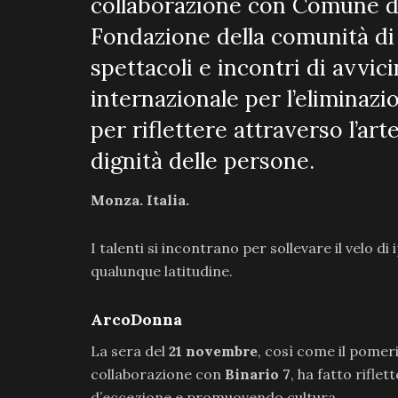
collaborazione con Comune d
Fondazione della comunità di
spettacoli e incontri di avvi
internazionale per l’eliminazi
per riflettere attraverso l’art
dignità delle persone.
Monza. Italia.
I talenti si incontrano per sollevare il velo di
qualunque latitudine.
ArcoDonna
La sera del
21 novembre
, così come il pomer
collaborazione con
Binario 7
, ha fatto riflet
d’eccezione e promuovendo cultura.