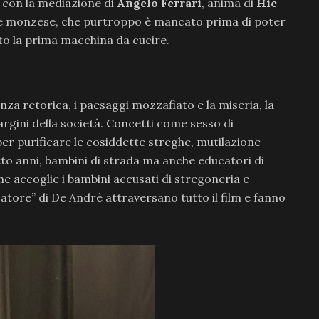
 con la mediazione di
Angelo Ferrari
, anima di
Hic
ne monzese, che purtroppo è mancato prima di poter
lato la prima macchina da cucire.
enza retorica, i paesaggi mozzafiato e la miseria, la
margini della società. Concetti come sesso di
er purificare le cosiddette streghe, mutilazione
to anni, bambini di strada ma anche educatori di
he accoglie i bambini accusati di stregoneria e
atore” di De Andrè attraversano tutto il film e fanno