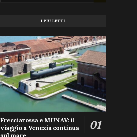
I PIÙ LETTI
Frecciarossa e MUNAV: il
viaggio a Venezia continua
sul mare