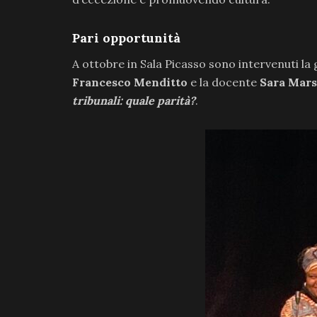
Pari opportunità
A ottobre in Sala Picasso sono intervenuti la
Francesco Menditto
e la docente
Sara Mars
tribunali: quale parità?
.