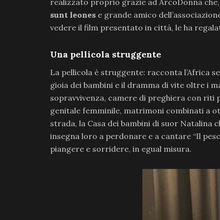
realizzato proprio grazie ad ArcoDonna che,
sunt leones
e grande amico dell’associazio
vedere il film presentato in città, le ha rega
Una pellicola struggente
La pellicola è struggente: racconta l’Africa s
gioia dei bambini e il dramma di vite oltre i 
sopravvivenza, camere di preghiera con riti p
genitale femminile, matrimoni combinati a ot
strada, la Casa dei bambini di suor Natalina c
insegna loro a perdonare e a cantare “Il pesc
piangere e sorridere, in egual misura.