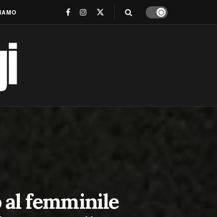
SIAMO
o al femminile