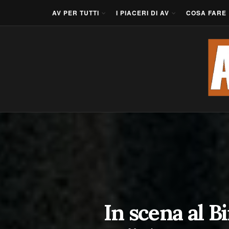
AV PER TUTTI
I PIACERI DI AV
COSA FARE
In scena al B