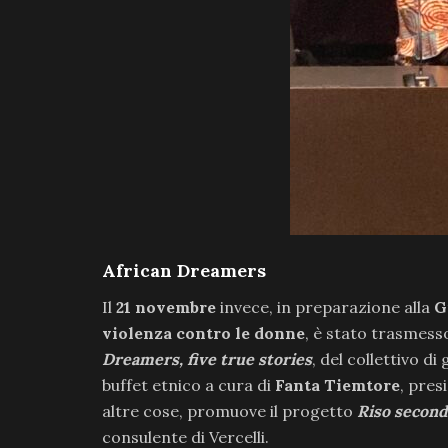
African Dreamers
Il
21 novembre
invece, in preparazione alla
G
violenza contro le donne
, è stato trasmess
Dreamers, five true stories
, del collettivo di
buffet etnico a cura di
Fanta Tiemtore
, pres
altre cose, promuove il progetto
Riso second
consulente di Vercelli.