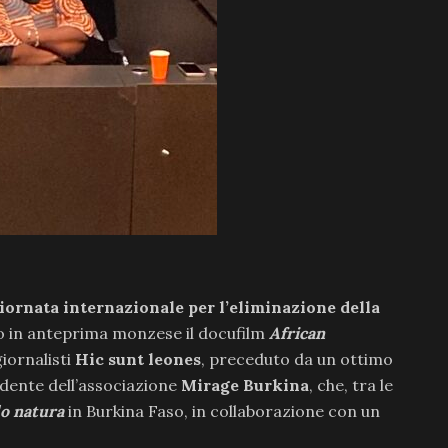
iornata internazionale per l’eliminazione della
o in anteprima monzese il docufilm
African
 giornalisti
Hic sunt leones
, preceduto da un ottimo
idente dell’associazione
Mirage Burkina
, che, tra le
o natura
in Burkina Faso, in collaborazione con un