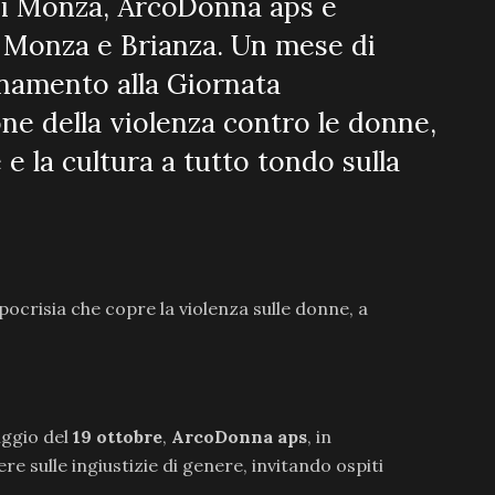
i Monza, ArcoDonna aps e
 Monza e Brianza. Un mese di
cinamento alla Giornata
one della violenza contro le donne,
e e la cultura a tutto tondo sulla
 ipocrisia che copre la violenza sulle donne, a
iggio del
19 ottobre
,
ArcoDonna aps
, in
tere sulle ingiustizie di genere, invitando ospiti