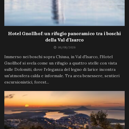
Hotel Gnollhof: un rifugio panoramico tra i boschi
della Val d’Isarco
06/08/2026
Immerso nei boschi sopra Chiusa, in Val d'Isarco, l'Hotel
Gnollhof si svela come un rifugio a quattro stelle con vista
sulle Dolomiti, dove l'eleganza del legno di larice incontra
un'atmosfera calda e informale. Tra area benessere, sentieri
escursionistici, forest...