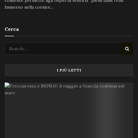
consente permette agli ospiti di sentirsi “pieds dans l’eau”.
Immerso nella cornice...
Cerca
I PIÙ LETTI