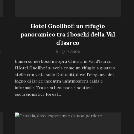
Hotel Gnollhof: un rifugio
panoramico tra i boschi della Val
d’Isarco
07/08/2026
e
Immerso nei boschi sopra Chiusa, in Val d'Isarco,
l'Hotel Gnollhof si svela come un rifugio a quattro
stelle con vista sulle Dolomiti, dove l'eleganza del
legno di larice incontra un'atmosfera calda e
informale. Tra area benessere, sentieri
escursionistici, forest...