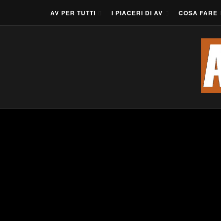
AV PER TUTTI
I PIACERI DI AV
COSA FARE