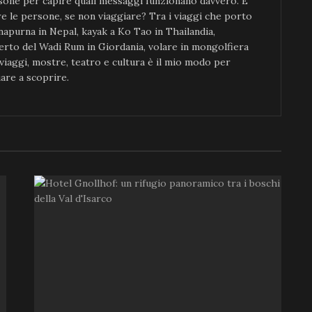
sone per capire quali messaggi funzionano davvero. E
re le persone, se non viaggiare? Tra i viaggi che porto
napurna in Nepal, kayak a Ko Tao in Thailandia,
serto del Wadi Rum in Giordania, volare in mongolfiera
 viaggi, mostre, teatro e cultura è il mio modo per
are a scoprire.