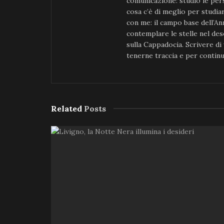
comunicazione: studio le per
cosa c’è di meglio per studia
con me: il campo base dell’An
contemplare le stelle nel de
sulla Cappadocia. Scrivere di
tenerne traccia e per continu
Related
Posts