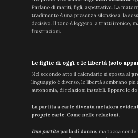
Parlano di mariti, figli, aspettative. La mate
tradimento è una presenza silenziosa, la sess
decisivo. Il tono è leggero, a tratti ironico, 
frustrazioni.
Le figlie di oggi e le libertà (solo ap
Nel secondo atto il calendario si sposta al
pr
linguaggio è diverso, le libertà sembrano più 
autonomia, di relazioni instabili. Eppure le 
La partita a carte diventa metafora evidente
proprie carte. Come nelle relazioni.
Due partite
parla di donne,
ma tocca corde un