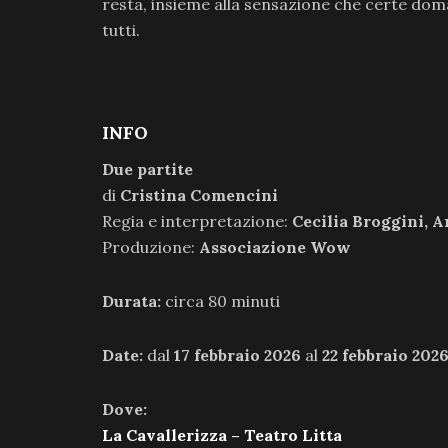
resta, insieme alla sensazione che certe dom
tutti.
INFO
Due partite
di
Cristina Comencini
Regia e interpretazione:
Cecilia Broggini, A
Produzione:
Associazione Wow
Durata:
circa 80 minuti
Date:
dal
17 febbraio 2026
al
22 febbraio 202
Dove:
La Cavallerizza – Teatro Litta