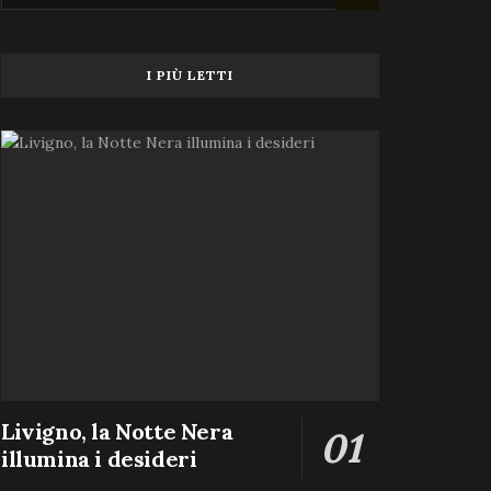
I PIÙ LETTI
Livigno, la Notte Nera
illumina i desideri