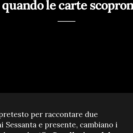
 quando le carte scoprono
l pretesto per raccontare due
ni Sessanta e presente, cambiano i