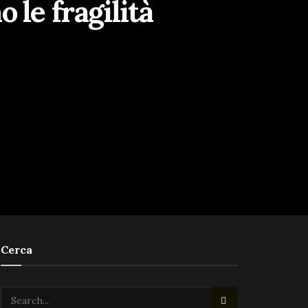
 le fragilità
Cerca