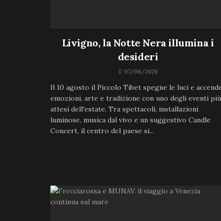
Livigno, la Notte Nera illumina i
desideri
07/08/2026
Il 10 agosto il Piccolo Tibet spegne le luci e accend
emozioni, arte e tradizione con uno degli eventi più
attesi dell'estate. Tra spettacoli, installazioni
luminose, musica dal vivo e un suggestivo Candle
Concert, il centro del paese si...