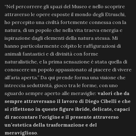
“Nel percorrere gli spazi del Museo e nello scoprire
attraverso le opere esposte il mondo degli Etruschi,
ho percepito una civiltà fortemente connessa con la
natura, di un popolo che nella vita traeva energia e
ispirazione dagli elementi della natura stessa. Mi
hanno particolarmente colpito le raffigurazioni di
animali fantastici e di divinità con forme
naturalistiche, e la prima sensazione è stata quella di
conoscere un popolo appassionato al piacere di vivere
all’aria aperta.” Da qui prende forma una visione che
intreccia seduttività, gioco tra le forme, con uno
sguardo sempre aperto alle meraviglie:
valori che da
sempre attraversano il lavoro di Diego Cibelli e che
si riflettono in queste figure ibride, delicate, capaci
di raccontare l’origine e il presente attraverso
un’estetica della trasformazione e del
meraviglioso
.