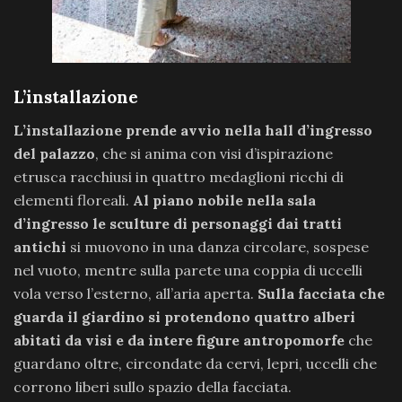
L’installazione
L’installazione prende avvio nella hall d’ingresso
del palazzo
, che si anima con visi d’ispirazione
etrusca racchiusi in quattro medaglioni ricchi di
elementi floreali.
Al piano nobile nella sala
d’ingresso le sculture di personaggi dai tratti
antichi
si muovono in una danza circolare, sospese
nel vuoto, mentre sulla parete una coppia di uccelli
vola verso l’esterno, all’aria aperta.
Sulla facciata che
guarda il giardino si protendono quattro alberi
abitati da visi e da intere figure antropomorfe
che
guardano oltre, circondate da cervi, lepri, uccelli che
corrono liberi sullo spazio della facciata.