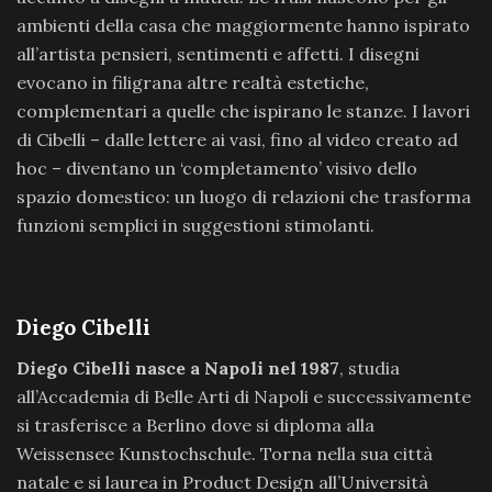
ambienti della casa che maggiormente hanno ispirato
all’artista pensieri, sentimenti e affetti. I disegni
evocano in filigrana altre realtà estetiche,
complementari a quelle che ispirano le stanze. I lavori
di Cibelli – dalle lettere ai vasi, fino al video creato ad
hoc – diventano un ‘completamento’ visivo dello
spazio domestico: un luogo di relazioni che trasforma
funzioni semplici in suggestioni stimolanti.
Diego Cibelli
Diego Cibelli nasce a Napoli nel 1987
, studia
all’Accademia di Belle Arti di Napoli e successivamente
si trasferisce a Berlino dove si diploma alla
Weissensee Kunstochschule. Torna nella sua città
natale e si laurea in Product Design all’Università