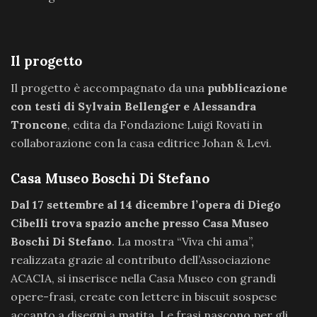
Il progetto
Il progetto è accompagnato da una
pubblicazione
con testi di Sylvain Bellenger e Alessandra
Troncone
, edita da Fondazione Luigi Rovati in
collaborazione con la casa editrice Johan & Levi.
Casa Museo Boschi Di Stefano
Dal 17 settembre al 14 dicembre l’opera di Diego
Cibelli trova spazio anche presso Casa Museo
Boschi Di Stefano
. La mostra “Viva chi ama”,
realizzata grazie al contributo dell’Associazione
ACACIA, si inserisce nella Casa Museo con grandi
opere-frasi, create con lettere in biscuit sospese
accanto a disegni a matita. Le frasi nascono per gli