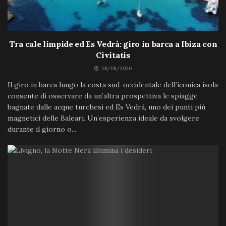
Tra cale limpide ed Es Vedrà: giro in barca a Ibiza con
Civitatis
08/08/2026
Il giro in barca lungo la costa sud-occidentale dell’iconica isola
consente di osservare da un’altra prospettiva le spiagge
bagnate dalle acque turchesi ed Es Vedrá, uno dei punti più
magnetici delle Baleari. Un’esperienza ideale da svolgere
durante il giorno o...