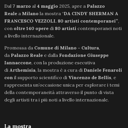
Dal
7 marzo
al
4 maggio
2025, apre a
Palazzo
Reale
a
Milano
la mostra “
DA CINDY SHERMAN A
FRANCESCO VEZZOLI. 80 artisti contemporanei”
,
con
oltre 140 opere
di
80 artisti
contemporanei noti
a livello internazionale.
Promossa da
Comune di Milano – Cultura
,
da
Palazzo Reale
e dalla
Fondazione Giuseppe
Iannaccone
, con la produzione esecutiva
di
Arthemisia
, la mostra è a cura di
Daniele Fenaroli
con
il supporto scientifico di
Vincenzo de Bellis
, e
rappresenta un’occasione unica per esplorare i temi
della contemporaneità attraverso il punto di vista
degli artisti tra i più noti a livello internazionale.
La mostra