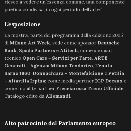
riesco a vedere un’essenza comune, una componente
poetica condivisa, in ogni periodo dell’arte.”
L’esposizione
La mostra, parte del programma della edizione 2025
di
Milano Art Week
, vede come sponsor
Deutsche
Bank
,
Spada Partners
e
Atitech
; come sponsor
tecnico
Open Care – Servizi per l’arte
,
ARTE
Generali – Agenzia Milano Teodorico
,
Tenuta
Sarno 1860
,
Donnachiara – Montefalcione
e
Petilia
– Altavilla Irpina
; come media partner
IGP Decaux
e
come mobility partner
Frecciarossa Treno Ufficiale
.
Catalogo edito da
Allemandi
.
Alto patrocinio del Parlamento europeo