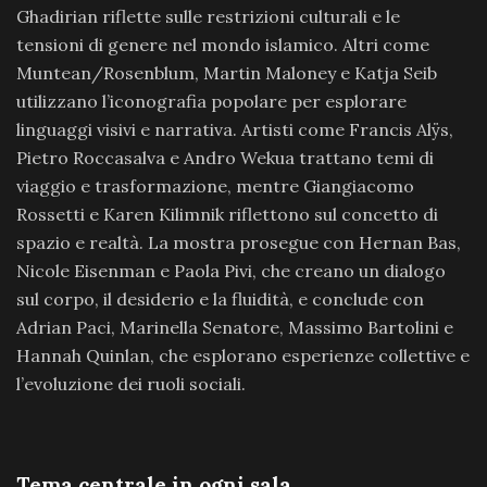
Ghadirian riflette sulle restrizioni culturali e le
tensioni di genere nel mondo islamico. Altri come
Muntean/Rosenblum, Martin Maloney e Katja Seib
utilizzano l’iconografia popolare per esplorare
linguaggi visivi e narrativa. Artisti come Francis Alÿs,
Pietro Roccasalva e Andro Wekua trattano temi di
viaggio e trasformazione, mentre Giangiacomo
Rossetti e Karen Kilimnik riflettono sul concetto di
spazio e realtà. La mostra prosegue con Hernan Bas,
Nicole Eisenman e Paola Pivi, che creano un dialogo
sul corpo, il desiderio e la fluidità, e conclude con
Adrian Paci, Marinella Senatore, Massimo Bartolini e
Hannah Quinlan, che esplorano esperienze collettive e
l’evoluzione dei ruoli sociali.
Tema centrale in ogni sala