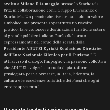
svolto a Milano il 14 maggio
presso lo Starhotels
Ritz, in collaborazione con il Gruppo Bluvacanze e
Starhotels. Un premio che riveste non solo un valore
simbolico, ma presenta soprattutto un risvolto
pratico: fare conoscere destinazioni turistiche estere
al grande pubblico italiano. Ruolo dichiarato
espressamente nel corso della serata dalla
Presidente ADUTEI Kyriaki Boulasidou Direttrice
dell’Ente Nazionale Ellenico per il Turismo:”
È
attraverso il dialogo, l’impegno e la passione collettiva
che ADUTEI svolge il suo ruolo di piattaforma
privilegiata per valorizzare, in Italia, l’identità, la
cultura e le eccellenze turistiche dei Paesi che ogni
ente rappresenta.”
Un ponte tra destinazioni e mercato