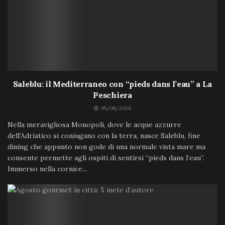
Saleblu: il Mediterraneo con “pieds dans l’eau” a La
Peschiera
05/08/2026
Nella meravigliosa Monopoli, dove le acque azzurre
dell’Adriatico si coniugano con la terra, nasce Saleblu, fine
dining che appunto non gode di una normale vista mare ma
consente permette agli ospiti di sentirsi “pieds dans l’eau”.
Immerso nella cornice...