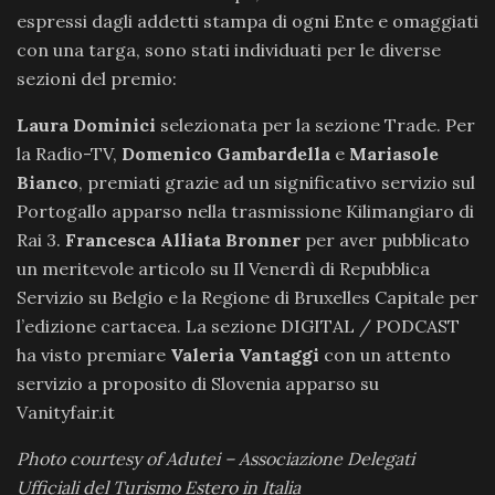
espressi dagli addetti stampa di ogni Ente e omaggiati
con una targa, sono stati individuati per le diverse
sezioni del premio:
Laura Dominici
selezionata per la sezione Trade. Per
la Radio-TV,
Domenico Gambardella
e
Mariasole
Bianco
, premiati grazie ad un significativo servizio sul
Portogallo apparso nella trasmissione Kilimangiaro di
Rai 3.
Francesca Alliata Bronner
per aver pubblicato
un meritevole articolo su
Il Venerdì di Repubblica
Servizio su Belgio e la Regione di Bruxelles Capitale per
l’edizione cartacea. La sezione DIGITAL / PODCAST
ha visto premiare
Valeria Vantaggi
con un attento
servizio a proposito di Slovenia apparso su
Vanityfair.it
Photo courtesy of Adutei – Associazione Delegati
Ufficiali del Turismo Estero in Italia