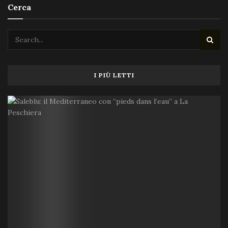
Cerca
I PIÙ LETTI