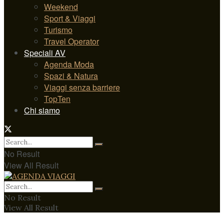
Weekend
Sport & Viaggi
Turismo
Travel Operator
Speciali AV
Agenda Moda
Spazi & Natura
Viaggi senza barriere
TopTen
Chi siamo
No Result
View All Result
No Result
View All Result