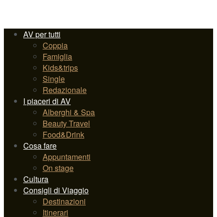
AV per tutti
Coppia
Famiglia
Kids&trips
Single
Redazionale
I piaceri di AV
Alberghi & Spa
Beauty Travel
Food&Drink
Cosa fare
Appuntamenti
On stage
Cultura
Consigli di Viaggio
Destinazioni
Itinerari