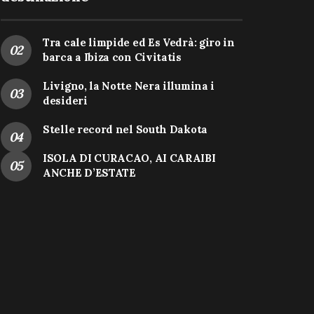
Tra cale limpide ed Es Vedrà: giro in
barca a Ibiza con Civitatis
Livigno, la Notte Nera illumina i
desideri
Stelle record nel South Dakota
ISOLA DI CURACAO, AI CARAIBI
ANCHE D’ESTATE