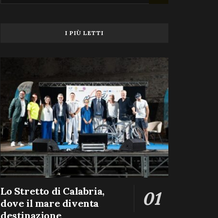
I PIÙ LETTI
Lo Stretto di Calabria,
dove il mare diventa
destinazione