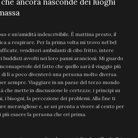
a che ancora nasconde dei luoghi
 massa
o e un’umidità indescrivibile. È mattina presto, il
ica a respirare. Per la prima volta mi trovo nel bel
fficate, venditori ambulanti di cibo fritto, intere
i buddisti avvolti nei loro panni arancioni. Mi guardo
nconsapevole del fatto che quello sarà il viaggio più
e di lì a poco diventerò una persona molto diversa.
o per sempre. Viaggiare in un paese del terzo mondo
 che mette in discussione le certezze, i principi su
rni, i bisogni, la percezione dei problemi. Alla fine ti
re meravigliose e, se sei pronta a vivere al cento per
i più essere la persona che eri prima.