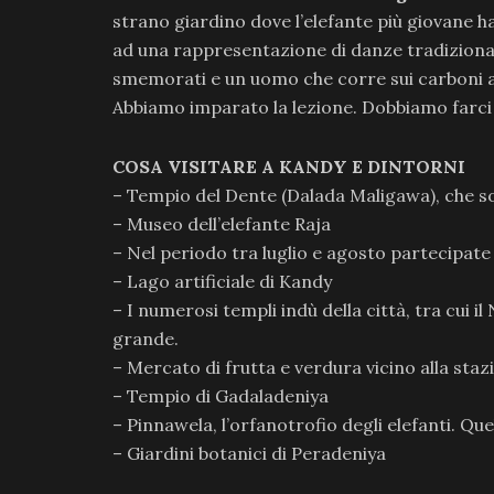
strano giardino dove l’elefante più giovane h
ad una rappresentazione di danze tradizionali
smemorati e un uomo che corre sui carboni ar
Abbiamo imparato la lezione. Dobbiamo farci 
COSA VISITARE A KANDY E DINTORNI
– Tempio del Dente (Dalada Maligawa), che so
– Museo dell’elefante Raja
– Nel periodo tra luglio e agosto partecipate 
– Lago artificiale di Kandy
– I numerosi templi indù della città, tra cui il 
grande.
– Mercato di frutta e verdura vicino alla stazi
– Tempio di Gadaladeniya
– Pinnawela, l’orfanotrofio degli elefanti. Q
– Giardini botanici di Peradeniya