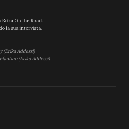
 Erika On the Road.
o la sua intervista.
y (Erika Addessi)
efantino (Erika Addessi)