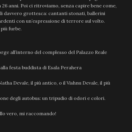
a 26 anni. Poi ci ritroviamo, senza capire bene come,
 davvero grottesca: cantanti stonati, ballerini
denti con un’espressione di terrore sul volto.
più furbe.
rge all’interno del complesso del Palazzo Reale
alla festa buddista di Esala Perahera
Natha Devale, il più antico, o il Vishnu Devale, il più
one degli autobus: un tripudio di odori e colori.
uello vero, mi raccomando!