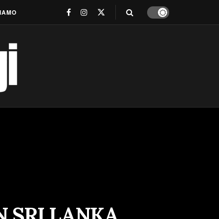
SIAMO
N SRI LANKA