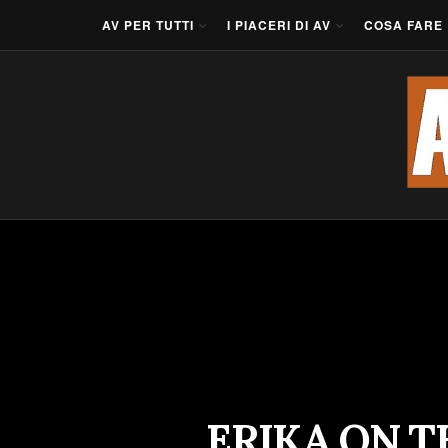
AV PER TUTTI
I PIACERI DI AV
COSA FARE
ERIKA ON T