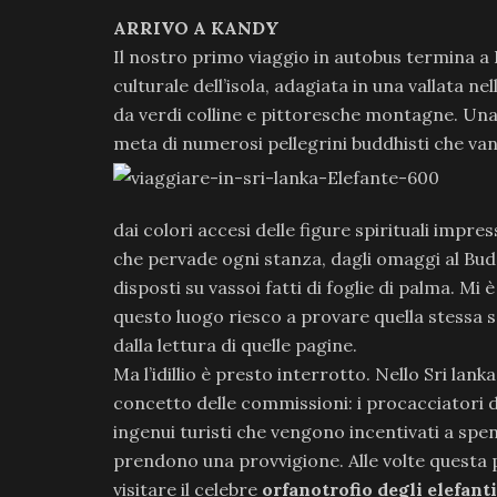
ARRIVO A KANDY
Il nostro primo viaggio in autobus termina a 
culturale dell’isola, adagiata in una vallata ne
da verdi colline e pittoresche montagne. Una 
meta di numerosi pellegrini buddhisti che van
dai colori accesi delle figure spirituali impress
che pervade ogni stanza, dagli omaggi al Bu
disposti su vassoi fatti di foglie di palma. Mi
questo luogo riesco a provare quella stessa 
dalla lettura di quelle pagine.
Ma l’idillio è presto interrotto. Nello Sri lanka
concetto delle commissioni: i procacciatori di 
ingenui turisti che vengono incentivati a spend
prendono una provvigione. Alle volte questa 
visitare il celebre
orfanotrofio degli elefant