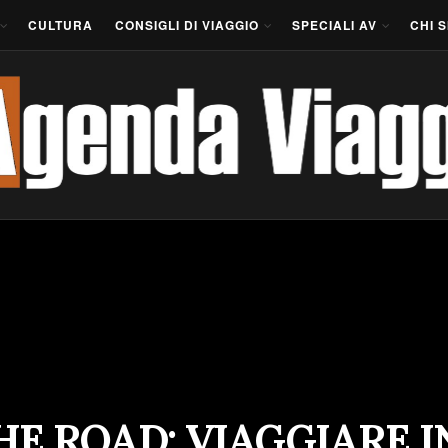
CULTURA
CONSIGLI DI VIAGGIO
SPECIALI AV
CHI 
HE ROAD: VIAGGIARE I