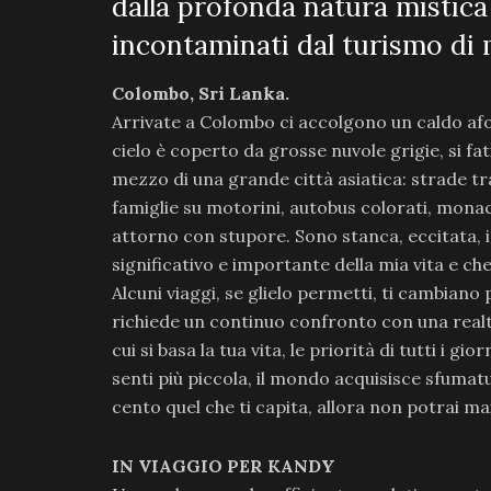
dalla profonda natura mistic
incontaminati dal turismo di
Colombo, Sri Lanka.
Arrivate a Colombo ci accolgono un caldo afos
cielo è coperto da grosse nuvole grigie, si fat
mezzo di una grande città asiatica: strade tra
famiglie su motorini, autobus colorati, monac
attorno con stupore. Sono stanca, eccitata, i
significativo e importante della mia vita e ch
Alcuni viaggi, se glielo permetti, ti cambian
richiede un continuo confronto con una realtà
cui si basa la tua vita, le priorità di tutti i gio
senti più piccola, il mondo acquisisce sfumatu
cento quel che ti capita, allora non potrai ma
IN VIAGGIO PER KANDY