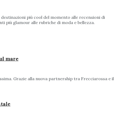
le destinazioni più cool del momento alle recensioni di
enti più glamour alle rubriche di moda e bellezza.
sul mare
issima. Grazie alla nuova partnership tra Frecciarossa e il
ntale