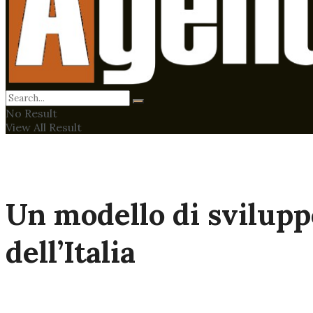
No Result
View All Result
Un modello di svilupp
dell’Italia