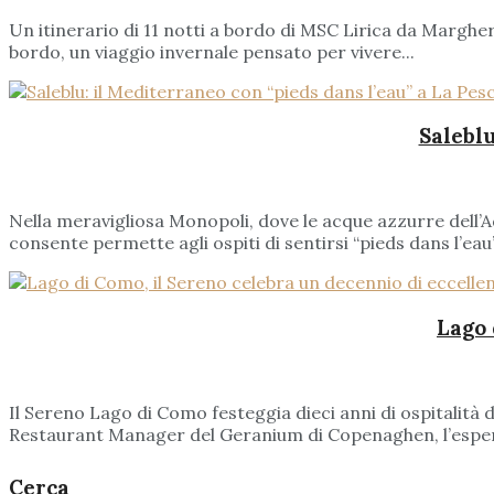
Un itinerario di 11 notti a bordo di MSC Lirica da Marghera
bordo, un viaggio invernale pensato per vivere...
Saleblu
Nella meravigliosa Monopoli, dove le acque azzurre dell’A
consente permette agli ospiti di sentirsi “pieds dans l’eau
Lago 
Il Sereno Lago di Como festeggia dieci anni di ospitalità d
Restaurant Manager del Geranium di Copenaghen, l’esper
Cerca