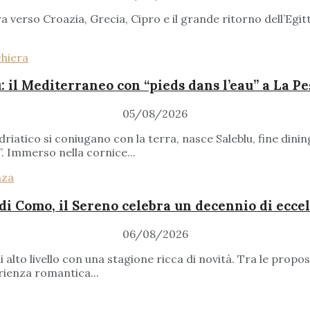
 verso Croazia, Grecia, Cipro e il grande ritorno dell’Egitt
: il Mediterraneo con “pieds dans l’eau” a La P
05/08/2026
driatico si coniugano con la terra, nasce Saleblu, fine di
”. Immerso nella cornice...
di Como, il Sereno celebra un decennio di ecce
06/08/2026
i alto livello con una stagione ricca di novità. Tra le prop
ienza romantica...