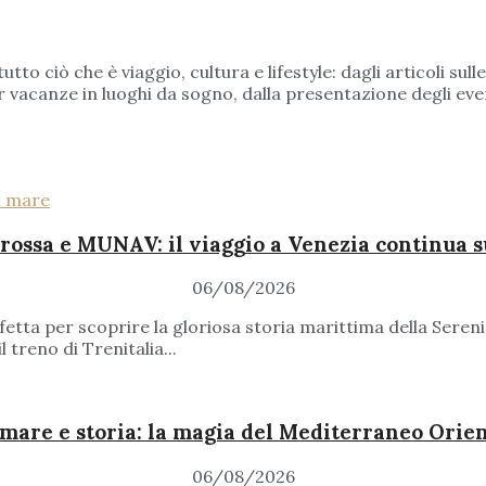
to ciò che è viaggio, cultura e lifestyle: dagli articoli sul
 per vacanze in luoghi da sogno, dalla presentazione degli ev
rossa e MUNAV: il viaggio a Venezia continua 
06/08/2026
rfetta per scoprire la gloriosa storia marittima della Seren
 treno di Trenitalia...
mare e storia: la magia del Mediterraneo Orie
06/08/2026