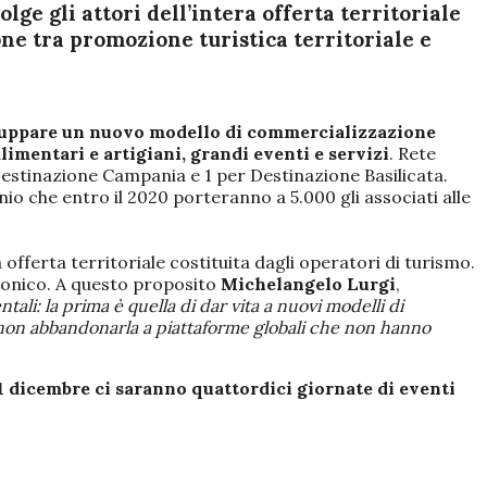
ge gli attori dell’intera offerta territoriale
one tra promozione turistica territoriale e
iluppare un nuovo modello di commercializzazione
alimentari e artigiani, grandi eventi e servizi
. Rete
 Destinazione Campania e 1 per Destinazione Basilicata.
onio che entro il 2020 porteranno a 5.000 gli associati alle
 offerta territoriale costituita dagli operatori di turismo.
tronico. A questo proposito
Michelangelo Lurgi
,
li: la prima è quella di dar vita a nuovi modelli di
er non abbandonarla a piattaforme globali che non hanno
21 dicembre ci saranno quattordici giornate di eventi