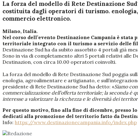
La forza del modello di Rete Destinazione Sud? 
costituita dagli operatori di turismo. enologia
commercio elettronico.
Milano, Italia.
Nel corso dell’evento Destinazione Campania è stata 
territoriale integrato con il turismo a servizio delle fi
Destinazione Sud ha da subito assorbito 4 portali già mess
Sono in via di completamento altri 5 portali relativi alle D
Destinazion, con circa 10.00 operatori coinvolti.
La forza del modello di Rete Destinazione Sud poggia sulla 
enologia, agroalimentare e artigianato, e sull’integrazi
presidente di Rete Destinazione Sud ha detto: «
Siamo conv
commercializzazione dell’offerta territoriale; la seconda è 
interesse a valorizzare la ricchezza e le diversità dei territori
Per questo motivo, fino alla fine di dicembre, presso l
dedicati alla promozione del territorio fatto da Dest
Info:
https://www.destinazionecampania.info/index.php