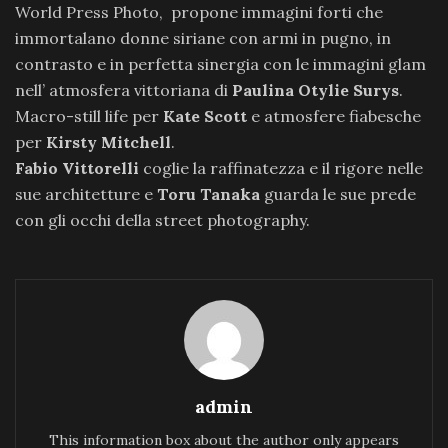
World Press Photo, propone immagini forti che
immortalano donne siriane con armi in pugno, in
contrasto e in perfetta sinergia con le immagini glam
nell’ atmosfera vittoriana di
Paulina Otylie Surys
.
Macro-still life per
Kate Scott
e atmosfere fiabesche
per
Kirsty Mitchell
.
Fabio Vittorelli
coglie la raffinatezza e il rigore nelle
sue architetture e
Toru Tanaka
guarda le sue prede
con gli occhi della street photography.
admin
This information box about the author only appears