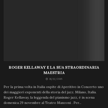
ROGER KELLAWAY E LA SUA STRAORDINARIA
MAESTRIA
18/12/2015
Per la prima volta in Italia ospite di Aperitivo in Concerto uno
dei maggiori esponenti della storia del jazz. Milano, Italia.
Roger Kellaway, la leggenda del pianismo jazz, è in scena
domenica 29 novembre al Teatro Manzoni . Per...