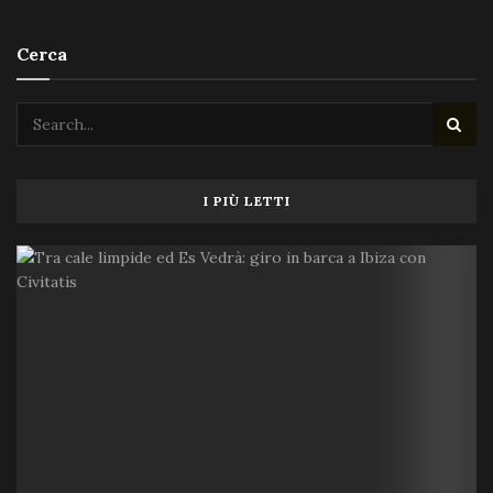
Cerca
I PIÙ LETTI