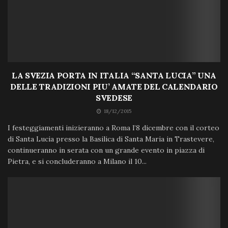
LA SVEZIA PORTA IN ITALIA “SANTA LUCIA” UNA
DELLE TRADIZIONI PIU’ AMATE DEL CALENDARIO
SVEDESE
18/12/2015
I festeggiamenti inizieranno a Roma l’8 dicembre con il corteo
di Santa Lucia presso la Basilica di Santa Maria in Trastevere,
continueranno in serata con un grande evento in piazza di
Pietra, e si concluderanno a Milano il 10...