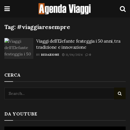
Tag:
#viaggiaresempre
Viaggi dell’Elefante festeggia i 50 anni, tra
tradizione e innovazione
BY
REDAZIONE
11/04/2024
0
CERCA
DA YOUTUBE
Video