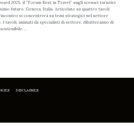
ward 2025, il “Forum Best in Travel” sugli scenari turistici
simo futuro. Genova, Italia. Articolato su quattro tavoli
 l’incontro si concentrerà su temi strategici nel settore
. I tavoli, animati da specialisti di settore, dibatteranno di
ostenibile, ...
OKIES
DISCLAIMER