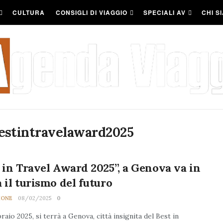
CULTURA
CONSIGLI DI VIAGGIO
SPECIALI AV
CHI S
stintravelaward2025
 in Travel Award 2025”, a Genova va in
 il turismo del futuro
IONE
08/02/2025
0
braio 2025, si terrà a Genova, città insignita del Best in