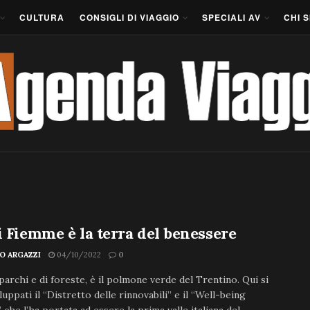
CULTURA
CONSIGLI DI VIAGGIO
SPECIALI AV
CHI 
i Fiemme è la terra del benessere
NO ARGAZZI
04/10/2022
0
 parchi e di foreste, è il polmone verde del Trentino. Qui si
luppati il “Distretto delle rinnovabili” e il “Well-being