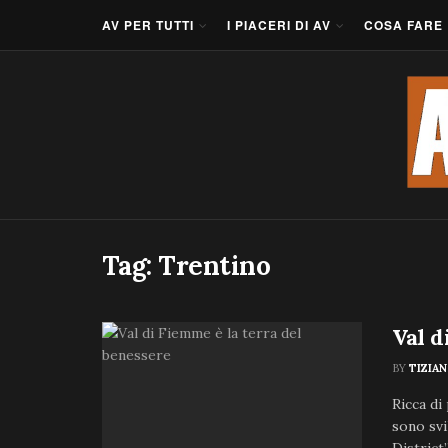
AV PER TUTTI
I PIACERI DI AV
COSA FARE
Tag:
Trentino
Val d
BY
TIZIA
Ricca di
sono svi