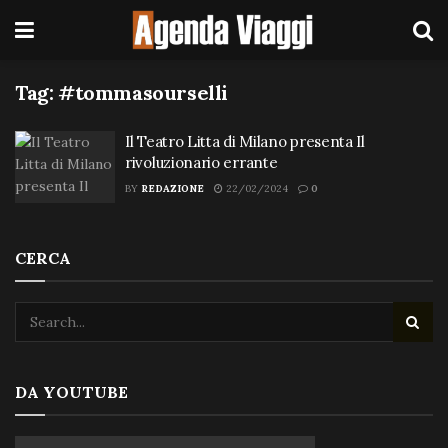
Tag:
#tommasourselli
Il Teatro Litta di Milano presenta Il
rivoluzionario errante
BY
REDAZIONE
22/02/2024
0
CERCA
DA YOUTUBE