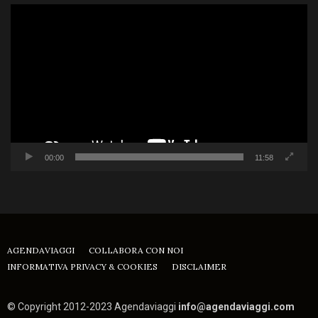
Video
Player
00:00
11:58
AGENDAVIAGGI
COLLABORA CON NOI
INFORMATIVA PRIVACY & COOKIES
DISCLAIMER
© Copyright 2012-2023 Agendaviaggi
info@agendaviaggi.com