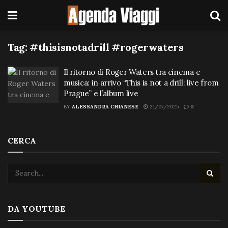
Tag:
#thisisnotadrill #rogerwaters
Il ritorno di Roger Waters tra cinema e
musica: in arrivo “This is not a drill: live from
Prague” e l’album live
BY
ALESSANDRA CHIANESE
21/07/2025
0
CERCA
DA YOUTUBE