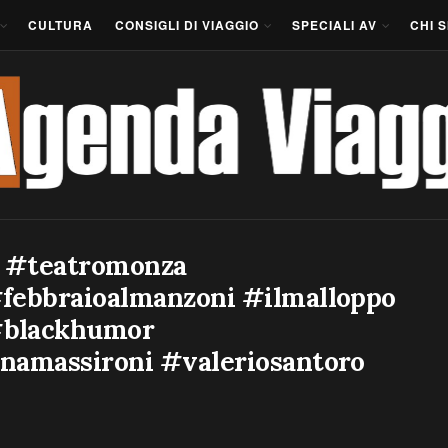
CULTURA
CONSIGLI DI VIAGGIO
SPECIALI AV
CHI 
 #teatromonza
febbraioalmanzoni #ilmalloppo
#blackhumor
namassironi #valeriosantoro