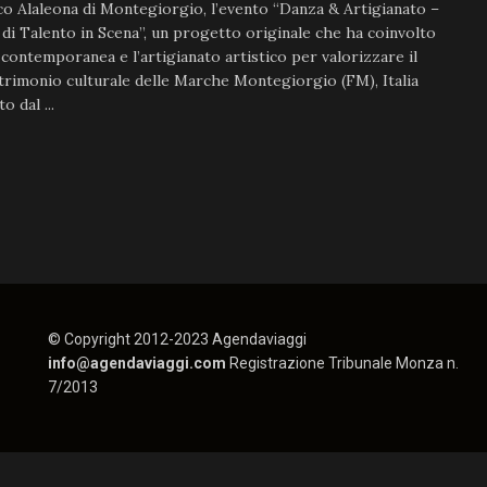
 Alaleona di Montegiorgio, l’evento “Danza & Artigianato –
 di Talento in Scena”, un progetto originale che ha coinvolto
 contemporanea e l’artigianato artistico per valorizzare il
trimonio culturale delle Marche Montegiorgio (FM), Italia
o dal ...
© Copyright 2012-2023 Agendaviaggi
info@agendaviaggi.com
Registrazione Tribunale Monza n.
7/2013