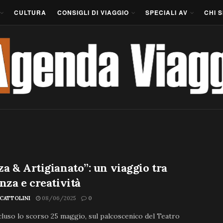
CULTURA
CONSIGLI DI VIAGGIO
SPECIALI AV
CHI 
a & Artigianato”: un viaggio tra
nza e creatività
SCATTOLINI
08/06/2025
0
cluso lo scorso 25 maggio, sul palcoscenico del Teatro