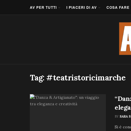
AV PER TUTTI
I PIACERI DI AV
COSA FARE
Tag:
#teatristoricimarche
“Danz
elega
BY
SARA 
Si è con