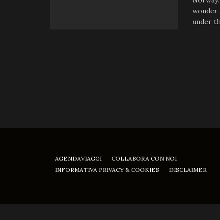
Norway. 
wonder a
under th
AGENDAVIAGGI
COLLABORA CON NOI
INFORMATIVA PRIVACY & COOKIES
DISCLAIMER