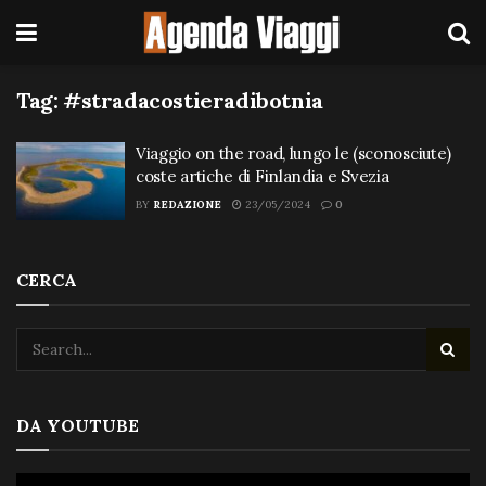
Tag:
#stradacostieradibotnia
Viaggio on the road, lungo le (sconosciute)
coste artiche di Finlandia e Svezia
BY
REDAZIONE
23/05/2024
0
CERCA
DA YOUTUBE
Video