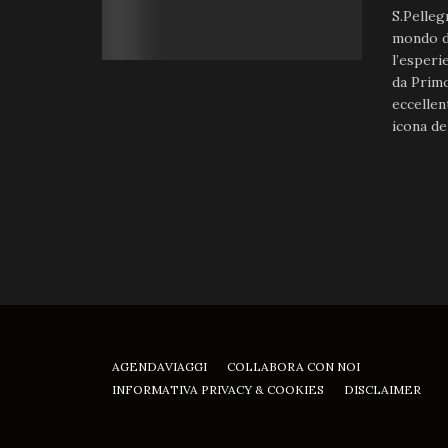
S.Pelleg
mondo de
l’esperi
da Primo
eccellen
icona del 
AGENDAVIAGGI
COLLABORA CON NOI
INFORMATIVA PRIVACY & COOKIES
DISCLAIMER