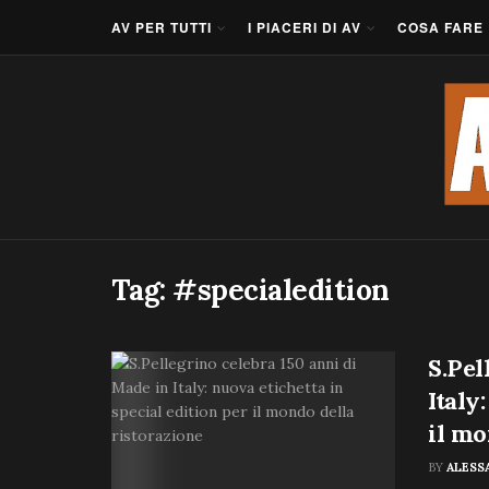
AV PER TUTTI
I PIACERI DI AV
COSA FARE
Tag:
#specialedition
S.Pel
Italy
il mo
BY
ALESS