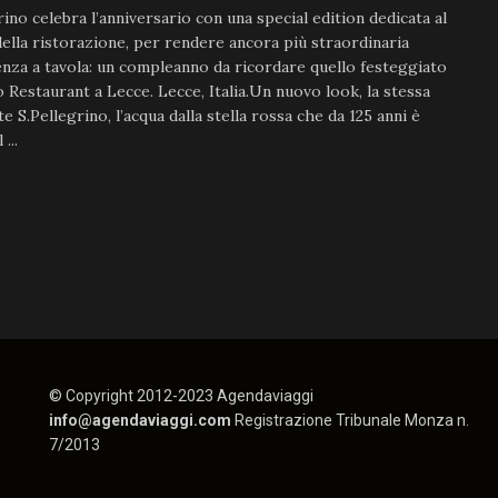
rino celebra l’anniversario con una special edition dedicata al
lla ristorazione, per rendere ancora più straordinaria
enza a tavola: un compleanno da ricordare quello festeggiato
 Restaurant a Lecce. Lecce, Italia.Un nuovo look, la stessa
te S.Pellegrino, l’acqua dalla stella rossa che da 125 anni è
...
© Copyright 2012-2023 Agendaviaggi
info@agendaviaggi.com
Registrazione Tribunale Monza n.
7/2013