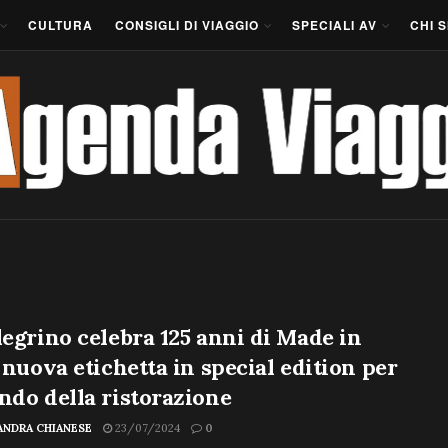
CULTURA
CONSIGLI DI VIAGGIO
SPECIALI AV
CHI 
legrino celebra 125 anni di Made in
: nuova etichetta in special edition per
ndo della ristorazione
ANDRA CHIANESE
23/07/2024
0