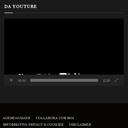
DA YOUTUBE
Video
Player
00:00
11:58
AGENDAVIAGGI
COLLABORA CON NOI
INFORMATIVA PRIVACY & COOKIES
DISCLAIMER