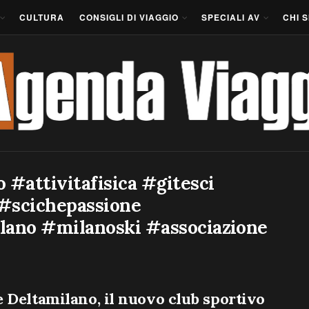
CULTURA
CONSIGLI DI VIAGGIO
SPECIALI AV
CHI 
#attivitafisica #gitesci
#scichepassione
lano #milanoski #associazione
 Deltamilano, il nuovo club sportivo