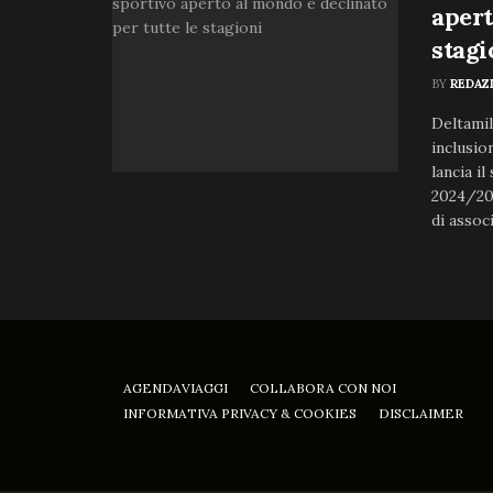
apert
stagi
BY
REDAZ
Deltamil
inclusio
lancia i
2024/20
di associ
AGENDAVIAGGI
COLLABORA CON NOI
INFORMATIVA PRIVACY & COOKIES
DISCLAIMER