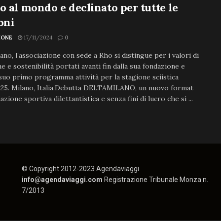
o al mondo e declinato per tutte le
oni
IONE
17/11/2024
0
ano, l’associazione con sede a Rho si distingue per i valori di
ne e sostenibilità portati avanti fin dalla sua fondazione e
l suo primo programma attività per la stagione sciistica
25. Milano, Italia.Debutta DELTAMILANO, un nuovo format
azione sportiva dilettantistica e senza fini di lucro che si ...
© Copyright 2012-2023 Agendaviaggi
info@agendaviaggi.com
Registrazione Tribunale Monza n.
7/2013