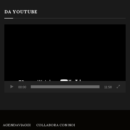
DA YOUTUBE
Video
Player
00:00
11:58
AGENDAVIAGGI
COLLABORA CON NOI