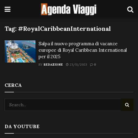
Tag:
#RoyalCaribbeanInternational
Salpa il nuovo programma di vacanze
europee di Royal Caribbean International
per il 2025
BY
REDAZIONE
23/11/2023
0
CERCA
DA YOUTUBE