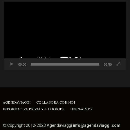
Video
Player
00:00
03:50
AGENDAVIAGGI
COLLABORA CON NOI
INFORMATIVA PRIVACY & COOKIES
DISCLAIMER
© Copyright 2012-2023 Agendaviaggi
info@agendaviaggi.com