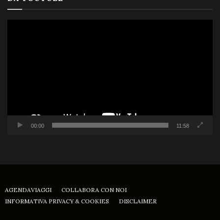
Video
Player
00:00
11:58
AGENDAVIAGGI
COLLABORA CON NOI
INFORMATIVA PRIVACY & COOKIES
DISCLAIMER