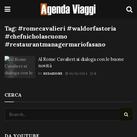
Tag:
#romecavalieri #waldorfastoria
#chefnicholascuomo
#restaurantmanagermariofasano
Al Rome Cavalieri si dialoga con le buone
novità
BY
REDAZIONE
03/10/2024
0
CERCA
DA YOUTUBE