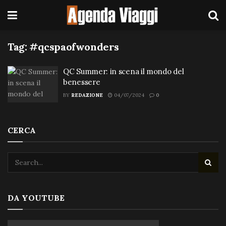
Tag:
#qcspaofwonders
QC Summer: in scena il mondo del
benessere
BY
REDAZIONE
04/07/2024
0
CERCA
DA YOUTUBE