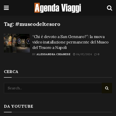
Tag:
#museodeltesoro
“Chi è devoto a San Gennaro?”: la nuova
video installazione permanente del Museo
del Tesoro a Napoli
BY
ALESSANDRA CHIANESE
04/07/2024
0
CERCA
DA YOUTUBE