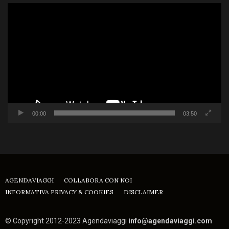
Video
Player
00:00
03:50
AGENDAVIAGGI
COLLABORA CON NOI
INFORMATIVA PRIVACY & COOKIES
DISCLAIMER
© Copyright 2012-2023 Agendaviaggi
info@agendaviaggi.com