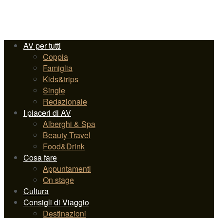
AV per tutti
Coppia
Famiglia
Kids&trips
Single
Redazionale
I piaceri di AV
Alberghi & Spa
Beauty Travel
Food&Drink
Cosa fare
Appuntamenti
On stage
Cultura
Consigli di Viaggio
Destinazioni