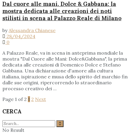
Dal cuore alle mani. Dolce & Gabbana: la
mostra dedicata alle creazioni dei noti
stilisti in scena al Palazzo Reale di Milano
by
Alessandra Chianese
28/04/2024
0
A Palazzo Reale, va in scena in anteprima mondiale la
mostra "Dal Cuore alle Mani: Dolce&Gabbana", la prima
dedicata alle creazioni di Domenico Dolce e Stefano
Gabbana. Una dichiarazione d'amore alla cultura
italiana, ispirazione e musa dello spirito del marchio fin
dalle sue origini, ripercorrendo lo straordinario
processo creativo dei ...
Page 1 of 2
1
2
Next
CERCA
No Result