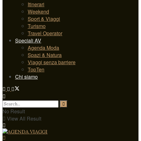
Itinerari
Weekend
Sport & Viaggi
Turismo
Travel Operator
Speciali AV
Agenda Moda
Spazi & Natura
Viaggi senza barriere
TopTen
Chi siamo
No Result
View All Result