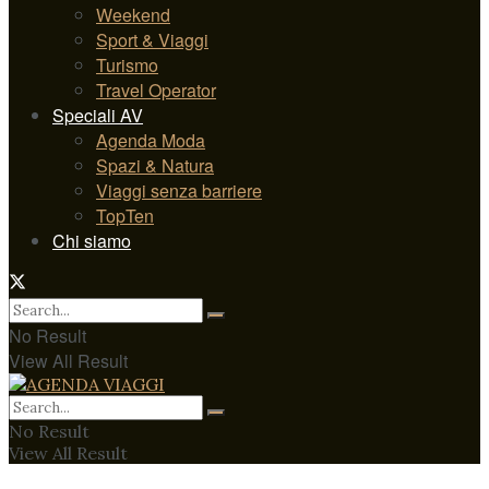
Weekend
Sport & Viaggi
Turismo
Travel Operator
Speciali AV
Agenda Moda
Spazi & Natura
Viaggi senza barriere
TopTen
Chi siamo
No Result
View All Result
No Result
View All Result