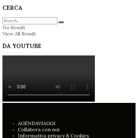
CERCA
No Result
View All Result
DA YOUTUBE
AGENDAVIAGGI
Collabora con noi
Informativa privacy & Cookies