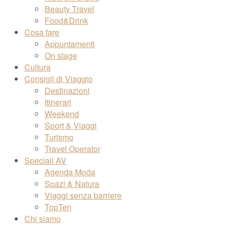
Beauty Travel
Food&Drink
Cosa fare
Appuntamenti
On stage
Cultura
Consigli di Viaggio
Destinazioni
Itinerari
Weekend
Sport & Viaggi
Turismo
Travel Operator
Speciali AV
Agenda Moda
Spazi & Natura
Viaggi senza barriere
TopTen
Chi siamo