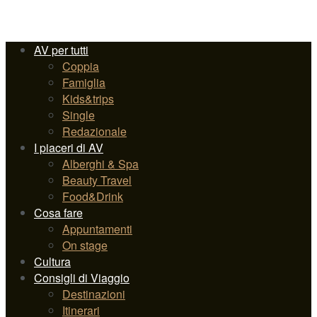
AV per tutti
Coppia
Famiglia
Kids&trips
Single
Redazionale
I piaceri di AV
Alberghi & Spa
Beauty Travel
Food&Drink
Cosa fare
Appuntamenti
On stage
Cultura
Consigli di Viaggio
Destinazioni
Itinerari