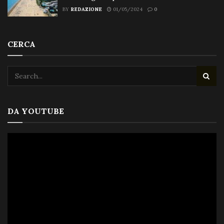
BY
REDAZIONE
01/05/2024
0
CERCA
DA YOUTUBE
Video
Player