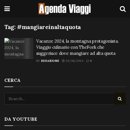
Tag:
#mangiareinaltaquota
Vacanze 2024, la montagna protagonista.
Viaggio culinario con TheFork che
suggerisce dove mangiare ad alta quota
BY
REDAZIONE
29/08/2024
0
CERCA
DA YOUTUBE