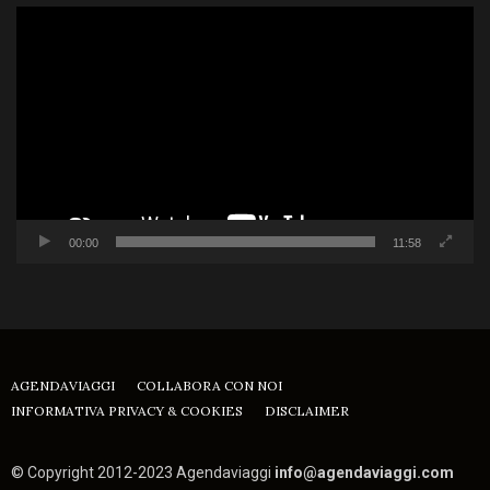
Video
Player
00:00
11:58
AGENDAVIAGGI
COLLABORA CON NOI
INFORMATIVA PRIVACY & COOKIES
DISCLAIMER
© Copyright 2012-2023 Agendaviaggi
info@agendaviaggi.com