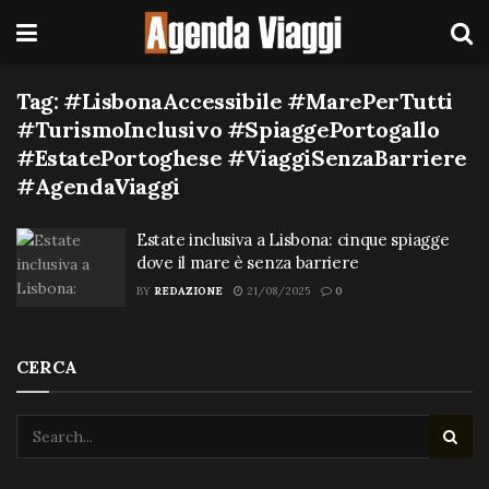
Tag:
#LisbonaAccessibile #MarePerTutti
#TurismoInclusivo #SpiaggePortogallo
#EstatePortoghese #ViaggiSenzaBarriere
#AgendaViaggi
Estate inclusiva a Lisbona: cinque spiagge
dove il mare è senza barriere
BY
REDAZIONE
21/08/2025
0
CERCA