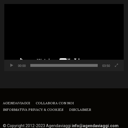
Video
Player
00:00
03:50
AGENDAVIAGGI
COLLABORA CON NOI
INFORMATIVA PRIVACY & COOKIES
DISCLAIMER
© Copyright 2012-2023 Agendaviaggi
info@agendaviaggi.com