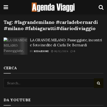
Tag:
#lagrandemilano #carladebernardi
#milano #fabiagaratti#diariodiviaggio
LA GRANDE MILANO: Passeggiate, incontri
e foto inedite di Carla De Bernardi
BY
REDAZIONE
08/12/2024
0
CERCA
DA YOUTUBE