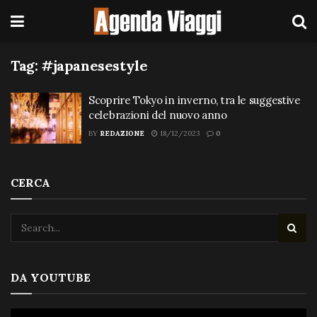
Tag:
#japanesestyle
Scoprire Tokyo in inverno, tra le suggestive
celebrazioni del nuovo anno
BY
REDAZIONE
18/12/2023
0
CERCA
DA YOUTUBE
Video