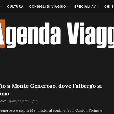
CULTURA
CONSIGLI DI VIAGGIO
SPECIALI AV
CHI 
io a Monte Generoso, dove l’albergo si
fuso
IONE
08/07/2024
0
neroso è sopra Mendrisio, al confine fra il Canton Ticino e