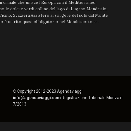
, un crinale che unisce l’Europa con il Mediterraneo,
so le dolci e verdi colline del lago di Lugano Mendrisio,
icino, Svizzera.Assistere al sorgere del sole dal Monte
 è un rito quasi obbligatorio nel Mendrisiotto, a ...
© Copyright 2012-2023 Agendaviaggi
info@agendaviaggi.com
Registrazione Tribunale Monza n.
7/2013