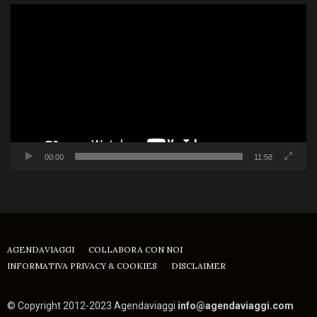
Video
Player
00:00
11:58
AGENDAVIAGGI
COLLABORA CON NOI
INFORMATIVA PRIVACY & COOKIES
DISCLAIMER
© Copyright 2012-2023 Agendaviaggi
info@agendaviaggi.com