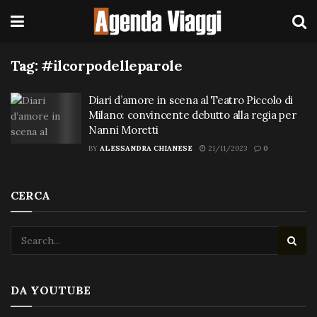
Tag:
#ilcorpodelleparole
Diari d’amore in scena al Teatro Piccolo di
Milano: convincente debutto alla regia per
Nanni Moretti
BY
ALESSANDRA CHIANESE
21/11/2023
0
CERCA
DA YOUTUBE