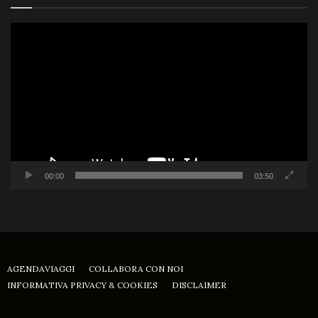
Video
Player
00:00
03:50
AGENDAVIAGGI
COLLABORA CON NOI
INFORMATIVA PRIVACY & COOKIES
DISCLAIMER