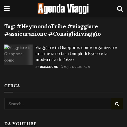
Tag:
#HeymondoTribe #viaggiare
#assicurazione #Consiglidiviaggio
Viaggiare in Giappone: come organizzare
un itinerario tra i templi di Kyoto e la
modernità di Tokyo
BY
REDAZIONE
09/04/2026
0
CERCA
DA YOUTUBE