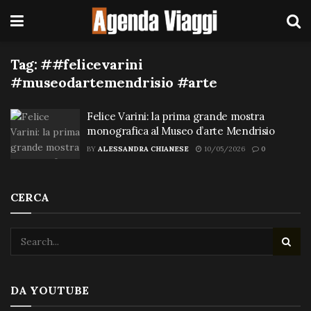
Tag:
##felicevarini
#museodartemendrisio #arte
Felice Varini: la prima grande mostra
monografica al Museo d’arte Mendrisio
BY
ALESSANDRA CHIANESE
10/05/2026
0
CERCA
DA YOUTUBE